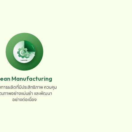
ean Manufacturing
การผลิตที่มีประสิทธิภาพ ควบคุม

ุณภาพอย่างแม่นยำ และพัฒนา

อย่างต่อเนื่อง