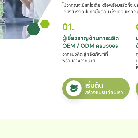
ไม่ว่าคุณจะมีแค่ไอเดีย หรือพร้อมแล้วที่จะ
เคียงข้างคุณในทุกขั้นตอน ตั้งแต่วันแรกจนถ
01.
ผู้เชี่ยวชาญด้านการผลิต

OEM / ODM ครบวงจร
จากแนวคิด สู่ผลิตภัณฑ์ที่

ค
พร้อมวางจำหน่าย
น
ใ
เริ่มต้น
สร้างแบรนด์กับเรา