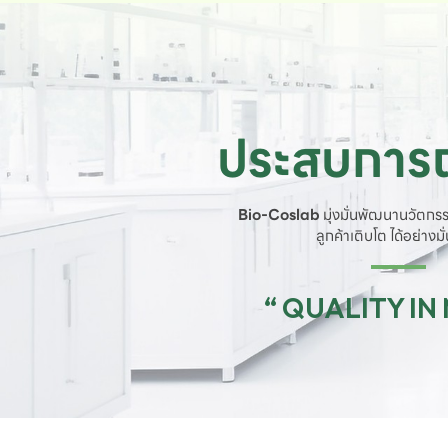
ประสบการณ
Bio-Coslab
มุ่งมั่นพัฒนานวัตกรร
ลูกค้าเติบโต ได้อย่างม
“ QUALITY IN