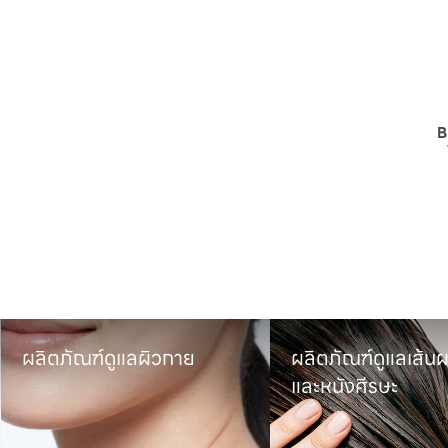
B
ผลิตภัณฑ์ดูแลผิวกาย
ผลิตภัณฑ์ดูแลเส้นผ
และหนังศีรษะ