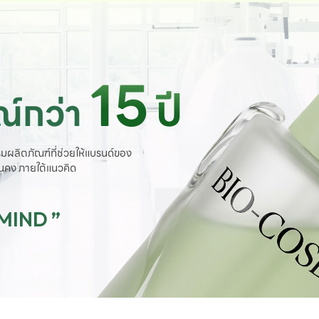
15
ปี
์กว่า
มผลิตภัณฑ์ที่ช่วยให้แบรนด์ของ
ั่นคง ภายใต้แนวคิด
 MIND ”