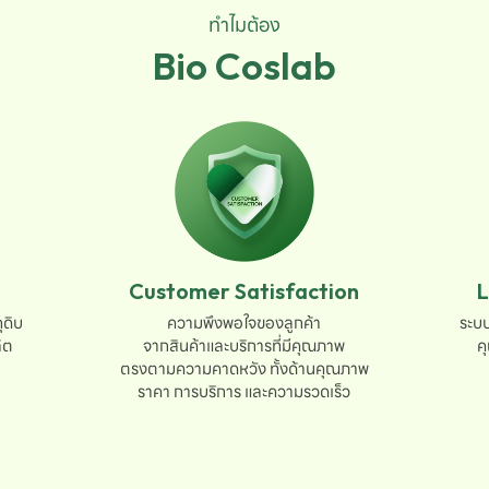
ทำไมต้อง
Bio Coslab
Customer Satisfaction
L
ดิบ

ความพึงพอใจของลูกค้า

ระบบ
ต

จากสินค้าและบริการที่มีคุณภาพ

ค
ตรงตามความคาดหวัง ทั้งด้านคุณภาพ

ราคา การบริการ และความรวดเร็ว